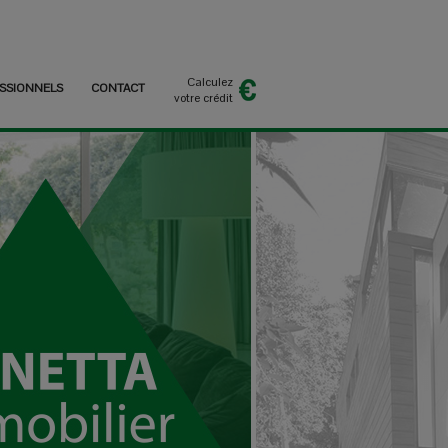
Calculez
SSIONNELS
CONTACT
votre crédit