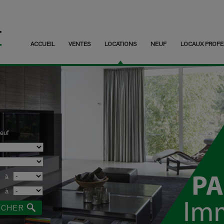
ACCUEIL
VENTES
LOCATIONS
NEUF
LOCAUX PROFE
euf
à
à