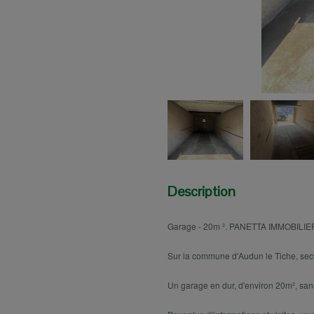
Description
Garage - 20m ². PANETTA IMMOBILIER
Sur la commune d'Audun le Tiche, sect
Un garage en dur, d'environ 20m², sans