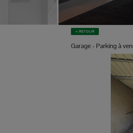
< RETOUR
Garage - Parking
à ven