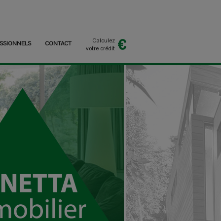
Calculez
SSIONNELS
CONTACT
votre crédit