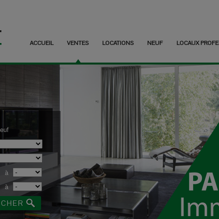
ACCUEIL
VENTES
LOCATIONS
NEUF
LOCAUX PROFE
euf
à
à