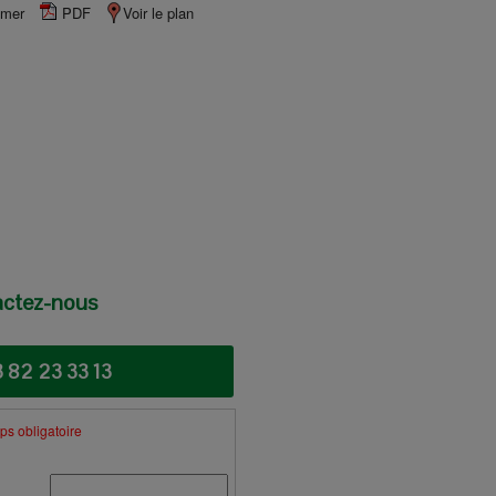
imer
PDF
Voir le plan
ctez-nous
3 82 23 33 13
s obligatoire