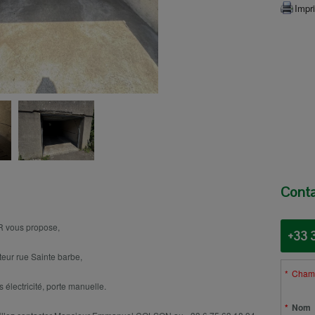
Impr
Conta
 vous propose,
+33 
eur rue Sainte barbe,
Champ
 électricité, porte manuelle.
Nom