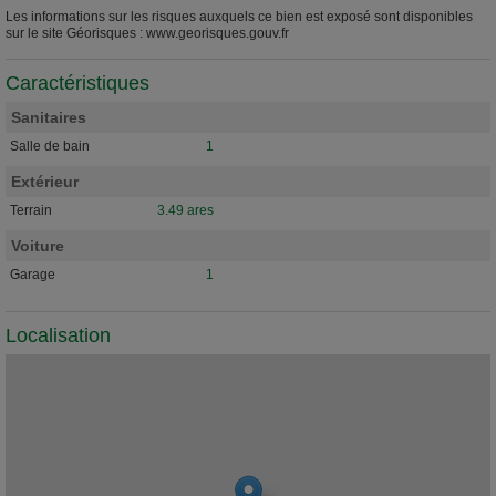
Les informations sur les risques auxquels ce bien est exposé sont disponibles
sur le site Géorisques : www.georisques.gouv.fr
Caractéristiques
Sanitaires
Salle de bain
1
Extérieur
Terrain
3.49 ares
Voiture
Garage
1
Localisation