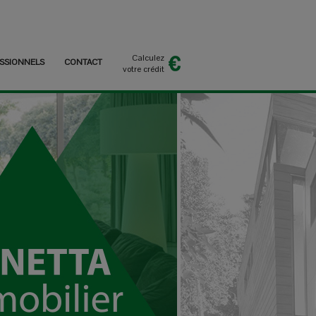
Calculez
SSIONNELS
CONTACT
votre crédit