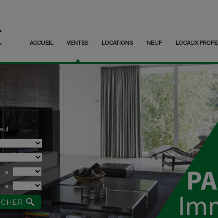
ACCUEIL
VENTES
LOCATIONS
NEUF
LOCAUX PROFE
euf
à
à